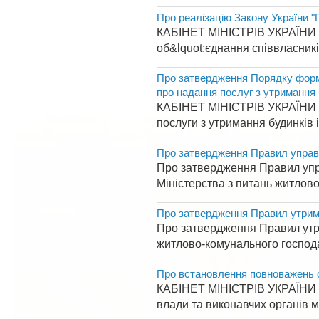
Про реалізацію Закону України "
КАБІНЕТ МІНІСТРІВ УКРАЇНИ П 
об&lquot;єднання співвласникі
Про затвердження Порядку форму
про надання послуг з утримання 
КАБІНЕТ МІНІСТРІВ УКРАЇНИ П
послуги з утримання будинків і
Про затвердження Правил управ
Про затвердження Правил упра
Міністерства з питань житлово
Про затвердження Правил утрима
Про затвердження Правил утри
житлово-комунального господа
Про встановлення повноважень ор
КАБІНЕТ МІНІСТРІВ УКРАЇНИ П
влади та виконавчих органів мі