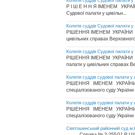
Колегія суддів Судової палати у
Р І Ш Е Н Н Я ІМ
Судової палати у цивільн...
Колегія суддів Судової палати у
РІШЕННЯ ІМЕНЕМ УКРА
цивільних справах Верховного 
Колегія суддів Судової палати у
РІШЕННЯ ІМЕНЕМ УКР
палати у цивільних справах Ве
Колегія суддів судової палати у
РІШЕННЯ ІМЕНЕМ УКРАЇНИ 27 
спеціалізованого суду України 
Колегія суддів судової палати у
РІШЕННЯ ІМЕНЕМ УКРАЇНИ 27 
спеціалізованого суду України 
Святошинський районний суд м.
Справа № 2-255/11 Р І Ш Е Н