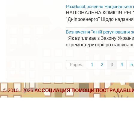
Роз&lquot;яснення Національної 
НАЦІОНАЛЬНА КОМІСІЯ РЕГУЛ
"Дніпроенерго" Щодо надання 
Визначення "ліній регулювання 
Як випливає з Закону України 
окремої території розташуванн
Pages:
1
2
3
4
5
© 2010 - 2026
АССОЦИАЦИЯ ПОМОЩИ ПОСТРАДАВШИ