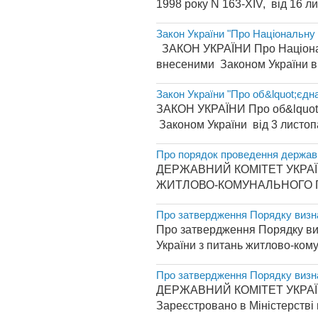
1998 року N 163-XIV, від 16 ли
Закон України "Про Національну
ЗАКОН УКРАЇНИ Про Національ
внесеними Законом України від
Закон України "Про об&lquot;єдн
ЗАКОН УКРАЇНИ Про об&lquot;є
Законом України від 3 листопад
Про порядок проведення державно
ДЕРЖАВНИЙ КОМІТЕТ УКРАЇ
ЖИТЛОВО-КОМУНАЛЬНОГО ГОСП
Про затвердження Порядку визн
Про затвердження Порядку ви
України з питань житлово-комун
Про затвердження Порядку визн
ДЕРЖАВНИЙ КОМІТЕТ УКРАЇ
Зареєстровано в Міністерстві 