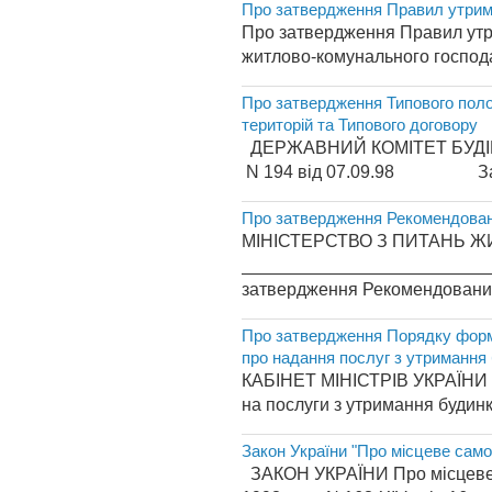
Про затвердження Правил утрима
Про затвердження Правил утри
житлово-комунального господа
Про затвердження Типового поло
територій та Типового договору
ДЕРЖАВНИЙ КОМІТЕТ Б
N 194 від 07.09.98 Зареє
Про затвердження Рекомендовани
МІНІСТЕРСТВО З ПИТАНЬ 
__________________________
затвердження Рекомендованих
Про затвердження Порядку форму
про надання послуг з утримання 
КАБІНЕТ МІНІСТРІВ УКРАЇНИ 
на послуги з утримання будинкі
Закон України "Про місцеве само
ЗАКОН УКРАЇНИ Про місцеве с