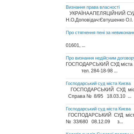
Визнання права власності
УКРАЇНААПЕЛЯЦІЙНИЙ СУД м.К
Н.О.Доповідач:Євтушенко О.
Про стягнення пені за невиконан
УКРАЇНА 
01601, ...
Про визнання недійсним договор
ГОСПОДАРСЬКИЙ СУ
тел. 284-18-98 ...
Господарський суд міста Києва
ГОСПОДАРСЬКИЙ СУД міста К
Справа № 8/95 18.03.10 ...
Господарський суд міста Києва
ГОСПОДАРСЬКИЙ СУД міста К
№ 33/680 08.12.09 з...