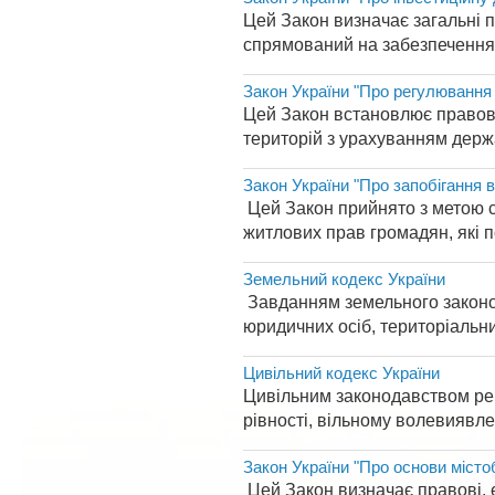
Цей Закон визначає загальні пр
спрямований на забезпечення р
Закон України "Про регулювання 
Цей Закон встановлює правові 
територій з урахуванням держа
Закон України "Про запобігання в
Цей Закон прийнято з метою с
житлових прав громадян, які п
Земельний кодекс України
Завданням земельного законо
юридичних осіб, територіальни
Цивільний кодекс України
Цивільним законодавством рег
рівності, вільному волевиявлен
Закон України "Про основи міст
Цей Закон визначає правові, ек